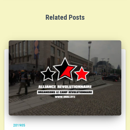
Related Posts
201905