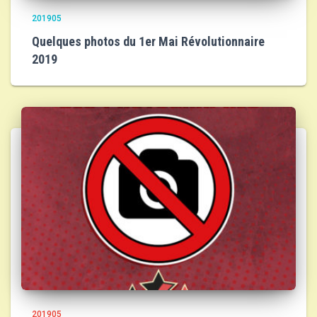
201905
Quelques photos du 1er Mai Révolutionnaire
2019
201905