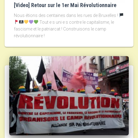
[Video] Retour sur le 1er Mai Révolutionnaire
Nous étions des centaines dans les rues de Bruxelles !
Tout·e·s uni·e·s contre le capitalisme, le
fascisme et le patriarcat ! Construisons le camp
révolutionnaire !