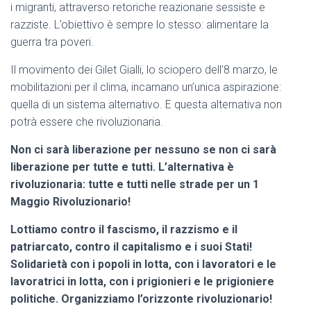
i migranti, attraverso retoriche reazionarie sessiste e
razziste. L’obiettivo è sempre lo stesso: alimentare la
guerra tra poveri.
Il movimento dei Gilet Gialli, lo sciopero dell’8 marzo, le
mobilitazioni per il clima, incarnano un’unica aspirazione:
quella di un sistema alternativo. E questa alternativa non
potrà essere che rivoluzionaria.
Non ci sarà liberazione per nessuno se non ci sarà
liberazione per tutte e tutti. L’alternativa è
rivoluzionaria: tutte e tutti nelle strade per un 1
Maggio Rivoluzionario!
Lottiamo contro il fascismo, il razzismo e il
patriarcato, contro il capitalismo e i suoi Stati!
Solidarietà con i popoli in lotta, con i lavoratori e le
lavoratrici in lotta, con i prigionieri e le prigioniere
politiche. Organizziamo l’orizzonte rivoluzionario!