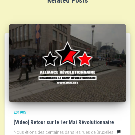
Related Posts
201905
[Video] Retour sur le 1er Mai Révolutionnaire
Nous étions des centaines dans les rues de Bruxelles !