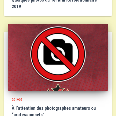
2019
201905
À l’attention des photographes amateurs ou
“professionnels”