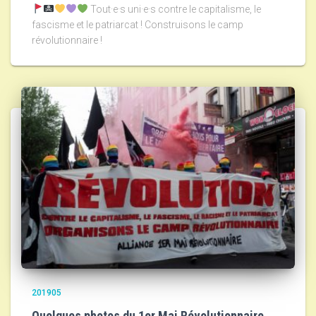
Tout·e·s uni·e·s contre le capitalisme, le
fascisme et le patriarcat ! Construisons le camp
révolutionnaire !
201905
Quelques photos du 1er Mai Révolutionnaire