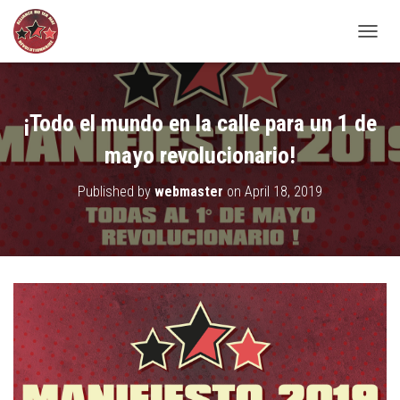
TOGGL
¡Todo el mundo en la calle para un 1 de
mayo revolucionario!
Published by
webmaster
on
April 18, 2019