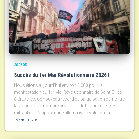
202605
Succès du 1er Mai Révolutionnaire 2026 !
Nous étions aujourd’hui environ 5.000 pour la
manifestation du 1er Mai Révolutionnaire de Saint-Gilles
à Bruxelles. Ce nouveau record de participation démontre
la volonté d’un nombre croissant de travailleur.eu.ses et
militant.e.s d’opposer une alternative révolutionnaire
Read more