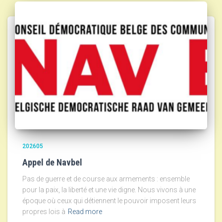
202605
Appel de Navbel
Pas de guerre et de course aux armements : ensemble
pour la paix, la liberté et une vie digne. Nous vivons à une
époque où ceux qui détiennent le pouvoir imposent leurs
propres lois à
Read more