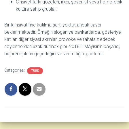
Cinsiyet farkı gözeten, ırkçı, şovenist veya homofobik
kültüre sahip gruplar.
Birlik insiyatifine katılma şartı yoktur, ancak saygı
beklenmektedir. Örneğin slogan ve pankartlarda, gösteriye
katılan diğer siyasi akımları provoke ve rahatsız edecek
söylemlerden uzak durmak gibi. 2018 1 Mayısının başarısı,
bu prensiplerin geçerliliğini ve verimliliğini gösterdi.
Categories:
TÜRK