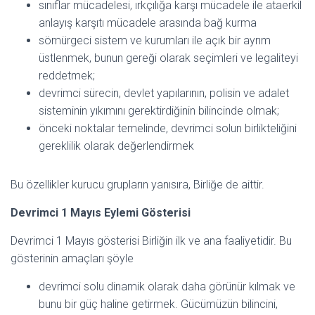
sınıflar mücadelesi, ırkçılığa karşı mücadele ile ataerkil
anlayış karşıtı mücadele arasında bağ kurma
sömürgeci sistem ve kurumları ile açık bir ayrım
üstlenmek, bunun gereği olarak seçimleri ve legaliteyi
reddetmek;
devrimci sürecin, devlet yapılarının, polisin ve adalet
sisteminin yıkımını gerektirdiğinin bilincinde olmak;
önceki noktalar temelinde, devrimci solun birlikteliğini
gereklilik olarak değerlendirmek
Bu özellikler kurucu grupların yanısıra, Birliğe de aittir.
Devrimci 1 Mayıs Eylemi Gösterisi
Devrimci 1 Mayıs gösterisi Birliğin ilk ve ana faaliyetidir. Bu
gösterinin amaçları şöyle
devrimci solu dinamik olarak daha görünür kılmak ve
bunu bir güç haline getirmek. Gücümüzün bilincini,