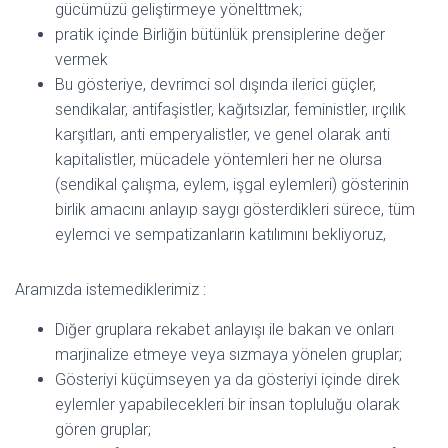
gücümüzü geliştirmeye yönelttmek;
pratik içinde Birliğin bütünlük prensiplerine değer
vermek
Bu gösteriye, devrimci sol dışında ilerici güçler,
sendikalar, antifaşistler, kağıtsızlar, feministler, ırçılık
karşıtları, anti emperyalistler, ve genel olarak anti
kapitalistler, mücadele yöntemleri her ne olursa
(sendikal çalışma, eylem, işgal eylemleri) gösterinin
birlik amacını anlayıp saygı gösterdikleri sürece, tüm
eylemci ve sempatizanların katılımını bekliyoruz,
Aramızda istemediklerimiz :
Diğer gruplara rekabet anlayışı ile bakan ve onları
marjinalize etmeye veya sızmaya yönelen gruplar;
Gösteriyi küçümseyen ya da gösteriyi içinde direk
eylemler yapabilecekleri bir insan topluluğu olarak
gören gruplar;