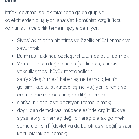
Birlik
İttifak, devrimci sol akımlarından gelen grup ve
kolektiflerden oluşuyor (anarşist, komünist, özgürlükçü
komünist,…) ve birlik temelini şöyle belirliyor:
Siyasi akımlarına ait miras ve özellikleri üstlenmek ve
savunmak
Bu miras hakkında özeleştirel tutumda bulunabilmek
Yeni durumları değerlendirip (sınıfın parçlanması,
yoksullaşması, büyük metropollerin
saniyisizleştirilmesi, haberleşme teknolojilerinin
gelişimi, kapitalist küreselleşme, vs.) yeni direniş ve
örgütlenme metodların gerekliliği görmek;
sınıfsal bir analiz ve pozisyonu temel almak;
doğrudan demokrasi mücadelesinde örgütlülük ve
siyasi etkiyi bir amaç değil bir araç olarak görmek,
sömürülen sınıfı (devlet ya da bürokrasiyi değil) siyasi
konu olarak belirlemek;