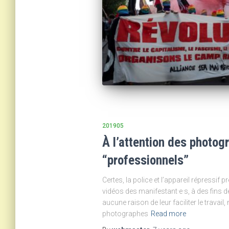
201905
À l’attention des photo
“professionnels”
Certes, la police et l’appareil répressi
vidéos des manifestant·e·s, à des fins d
aucune raison de leur faciliter le trava
photographes
Read more