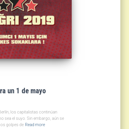
ara un 1 de mayo
erlín, los capitalistas continúan
 no sea el suyo. Sin embargo, aún se
los golpes de
Read more