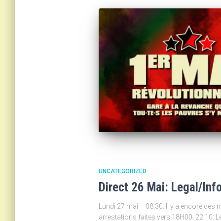
UNCATEGORIZED
Direct 26 Mai: Legal/In
Lundi 27 mai – 08:30: Il y a encore des
arrestations faites vers 18H00. 22:10: Le