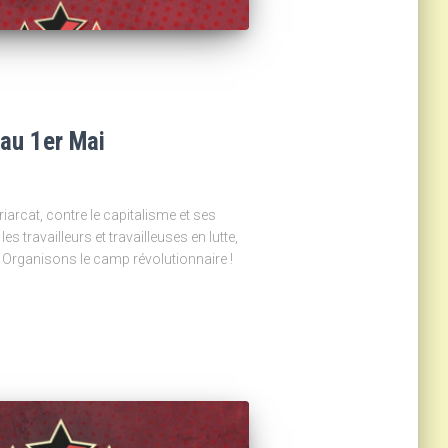
 au 1er Mai
riarcat, contre le capitalisme et ses
les travailleurs et travailleuses en lutte,
. Organisons le camp révolutionnaire !