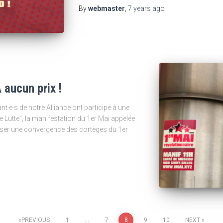
By
webmaster
,
7 years
ago
 aucun prix !
t·e·s de notre Alliance ont participé à une
 Lutte”, la manifestation du 1er Mai appelée
ser une convergence des cortèges du 1er
PREVIOUS
1
…
7
8
9
10
NEXT