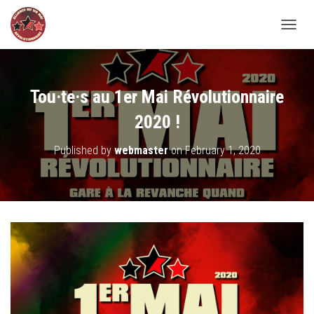
TOGGL
Tou·te·s au 1er Mai Révolutionnaire
2020 !
Published by
webmaster
on
February 1, 2020