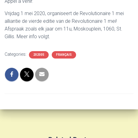
Appel à venir.
Vrijdag 1 mei 2020, organiseert de Revolutionaire 1 mei
alliantie de vierde editie van de Revolutionaire 1 mei!
Afspraak zoals elk jaar om 11u, Moskouplein, 1060, St.
Gillis. Meer info volgt.
Categories:
202005
FRANÇAIS