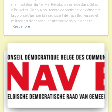
manifestation du 1er Mai Révolutionnaire de Saint-Gilles
à Bruxelles. Ce nouveau record de participation démontre
la volonté d’un nombre croissant de travailleur.eu.ses et
militant.e.s d’opposer une alternative révolutionnaire
Read more