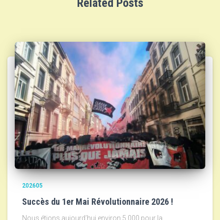
Related Posts
202605
Succès du 1er Mai Révolutionnaire 2026 !
Nous étions aujourd’hui environ 5.000 pour la