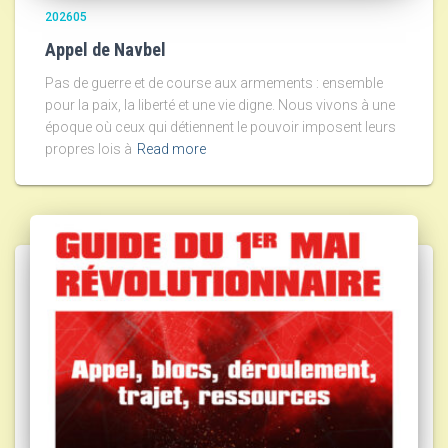
202605
Appel de Navbel
Pas de guerre et de course aux armements : ensemble
pour la paix, la liberté et une vie digne. Nous vivons à une
époque où ceux qui détiennent le pouvoir imposent leurs
propres lois à
Read more