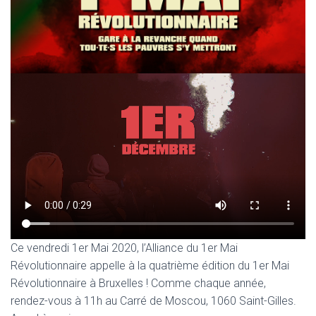
Ce vendredi 1er Mai 2020, l’Alliance du 1er Mai
Révolutionnaire appelle à la quatrième édition du 1er Mai
Révolutionnaire à Bruxelles ! Comme chaque année,
rendez-vous à 11h au Carré de Moscou, 1060 Saint-Gilles.