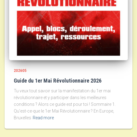
202605
Guide du 1er Mai Révolutionnaire 2026
Tu veux tout savoir sur la manifestation du 1er mai
révolutionnaire et y participer dans les meilleures
conditions ? Alors ce guide est pour toi ! Sommaire 1.
Qu’est-ce-que le 1er Mai Révolutionnaire ? En Europe,
Bruxelles
Read more