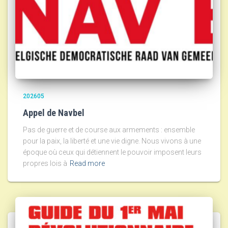
202605
Appel de Navbel
Pas de guerre et de course aux armements : ensemble
pour la paix, la liberté et une vie digne. Nous vivons à une
époque où ceux qui détiennent le pouvoir imposent leurs
propres lois à
Read more