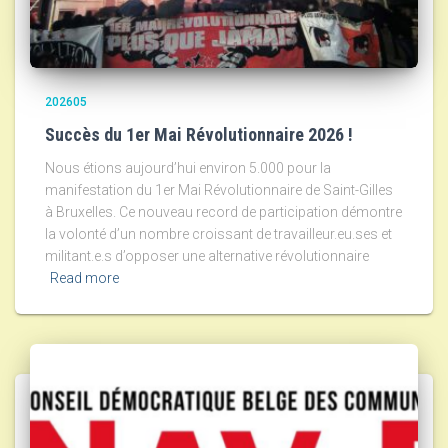
202605
Succès du 1er Mai Révolutionnaire 2026 !
Nous étions aujourd’hui environ 5.000 pour la
manifestation du 1er Mai Révolutionnaire de Saint-Gilles
à Bruxelles. Ce nouveau record de participation démontre
la volonté d’un nombre croissant de travailleur.eu.ses et
militant.e.s d’opposer une alternative révolutionnaire
Read more